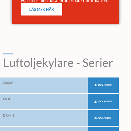
Här finns med detaljerad produktinformation!
LÄS MER HÄR
Luftoljekylare - Serier
2000K
LADDA NER PDF
MOBILE
LADDA NER PDF
DRAIN
LADDA NER PDF