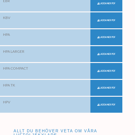
EBR
LADDA NER PDF
KBV
LADDA NER PDF
HPA
LADDA NER PDF
HPA LARGER
LADDA NER PDF
HPA COMPACT
LADDA NER PDF
HPA TK
LADDA NER PDF
HPV
LADDA NER PDF
ALLT DU BEHÖVER VETA OM VÅRA