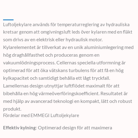
Luftoljekylare används för temperaturreglering av hydrauliska
kretsar genom att omgivningsluft leds över kylaren med en fläkt
som drivs av en elektrisk eller hydraulisk motor.
Kylarelementet är tillverkat av en unik aluminiumlegering med
hög draghållfasthet och produceras genom en
vakuumlödningsprocess. Cellernas speciella utformning är
optimerad för att öka vätskans turbulens för att få en hög
kylkapacitet och samtidigt behålla ett lågt tryckfall.
Lamellernas design utnyttjar luftflödet maximalt för att
bibehålla en hög
värmeöverföringskoefficient. Resultatet är
med hjälp av avancerad teknologi en kompakt, lätt och robust
produkt.
Fördelar med EMMEGI Luftoljekylare
Optimerad design för att maximera
Effektiv kylning
: