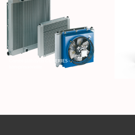
Combi-jäähdytin CC SERIES -
Proje
kompressoreille