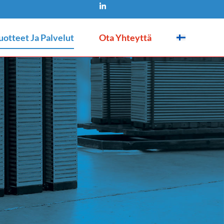
uotteet Ja Palvelut
Ota Yhteyttä